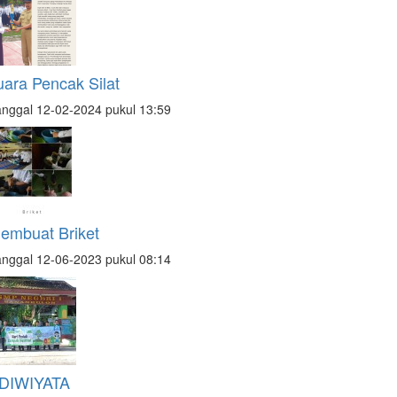
uara Pencak Silat
nggal 12-02-2024 pukul 13:59
embuat Briket
nggal 12-06-2023 pukul 08:14
DIWIYATA