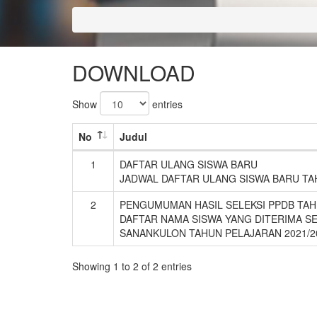
DOWNLOAD
Show
entries
No
Judul
1
DAFTAR ULANG SISWA BARU
JADWAL DAFTAR ULANG SISWA BARU TA
2
PENGUMUMAN HASIL SELEKSI PPDB TAH
DAFTAR NAMA SISWA YANG DITERIMA S
SANANKULON TAHUN PELAJARAN 2021/2
Showing 1 to 2 of 2 entries