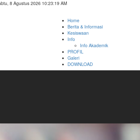
btu, 8 Agustus 2026 10:23:20 AM
Home
Berita & Informasi
Kesiswaan
Info
Info Akademik
PROFIL
Galeri
DOWNLOAD