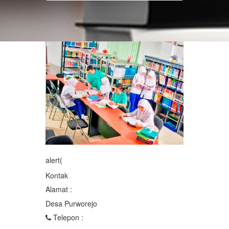
alert(
Kontak
Alamat :
Desa Purworejo
Telepon :