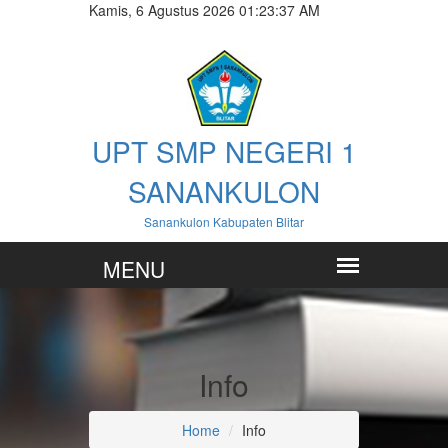
Kamis, 6 Agustus 2026 01:23:37 AM
UPT SMP NEGERI 1
SANANKULON
Sanankulon Kabupaten Blitar
Info
Home
Info